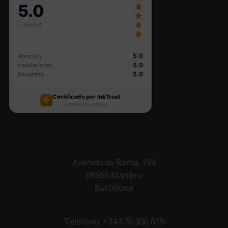
Avenida de Roma, 199
08560 Manlleu
Barcelona
Teléfono: +34 670 306 619