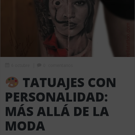
|
6 octubre
0
comentarios
TATUAJES CON
PERSONALIDAD:
MÁS ALLÁ DE LA
MODA