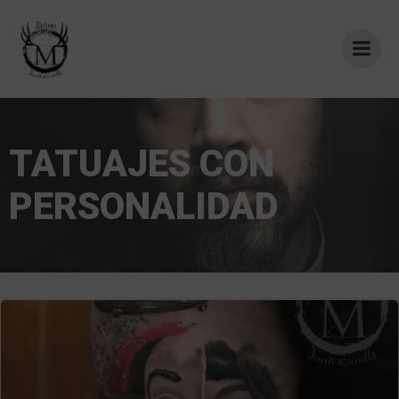
Saltar
al
contenido
TATUAJES CON
PERSONALIDAD