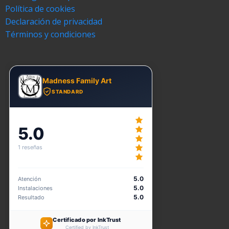
Política de cookies
Declaración de privacidad
Términos y condiciones