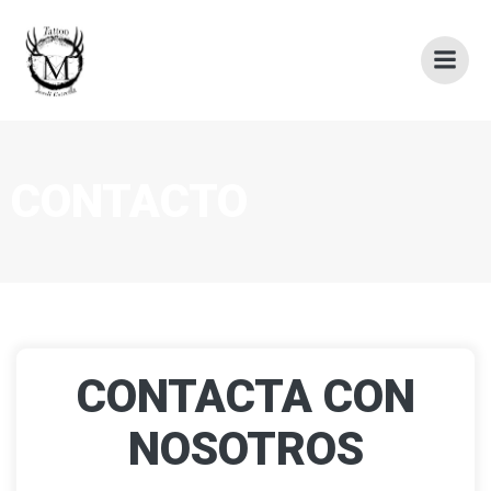
Saltar
al
contenido
CONTACTO
CONTACTA CON
NOSOTROS