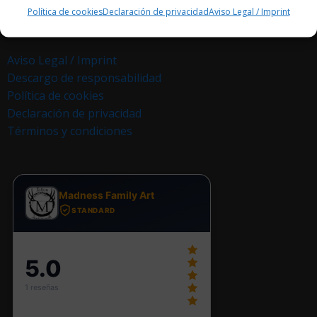
Política de cookies
Declaración de privacidad
Aviso Legal / Imprint
Aviso Legal / Imprint
Descargo de responsabilidad
Política de cookies
Declaración de privacidad
Términos y condiciones