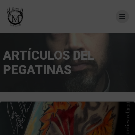
Saltar
al
contenido
ARTÍCULOS DEL
PEGATINAS