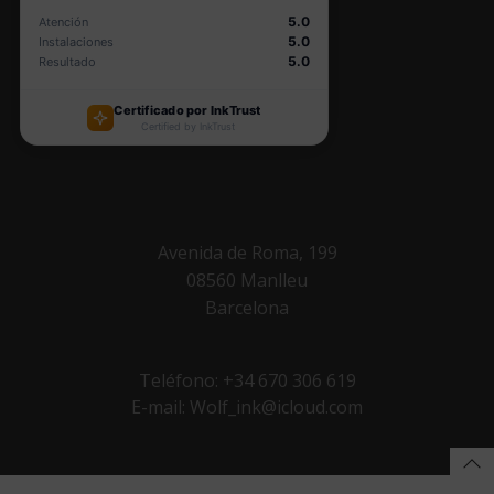
Avenida de Roma, 199
08560 Manlleu
Barcelona
Teléfono: +34 670 306 619
E-mail: Wolf_ink@icloud.com