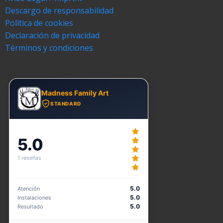
Descargo de responsabilidad
Política de cookies
Declaración de privacidad
Términos y condiciones