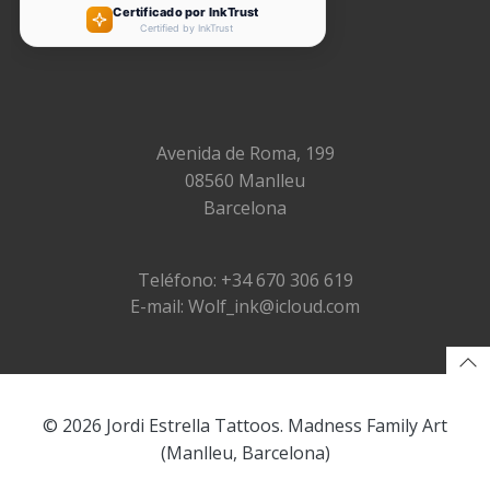
Avenida de Roma, 199
08560 Manlleu
Barcelona
Teléfono: +34 670 306 619
E-mail: Wolf_ink@icloud.com
© 2026 Jordi Estrella Tattoos. Madness Family Art
(Manlleu, Barcelona)