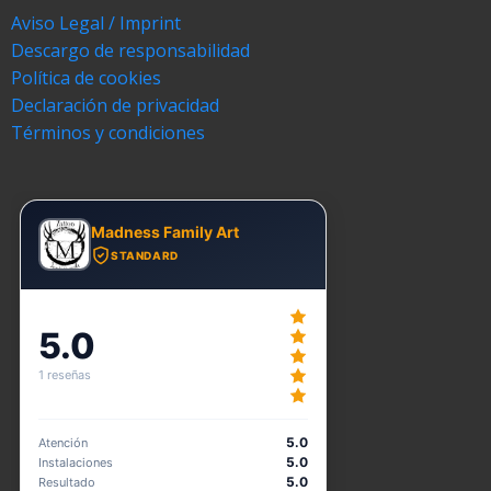
Aviso Legal / Imprint
Descargo de responsabilidad
Política de cookies
Declaración de privacidad
Términos y condiciones