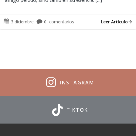
amigo peludo, sino también su esencia. […]
3 diciembre
0
comentarios
Leer Artículo
INSTAGRAM
TIKTOK