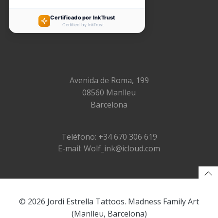
Avenida de Roma, 199
08560 Manlleu
Barcelona
Teléfono: +34 670 306 619
E-mail: Wolf_ink@icloud.com
© 2026 Jordi Estrella Tattoos. Madness Family Art
(Manlleu, Barcelona)