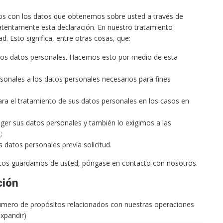
mos con los datos que obtenemos sobre usted a través de
tentamente esta declaración. En nuestro tratamiento
d. Esto significa, entre otras cosas, que:
 los datos personales. Hacemos esto por medio de esta
sonales a los datos personales necesarios para fines
para el tratamiento de sus datos personales en los casos en
er sus datos personales y también lo exigimos a las
;
 datos personales previa solicitud.
atos guardamos de usted, póngase en contacto con nosotros.
ción
número de propósitos relacionados con nuestras operaciones
expandir)