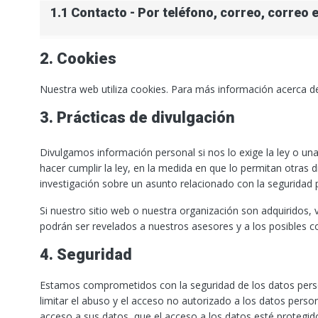
1.1 Contacto - Por teléfono, correo, correo e
2. Cookies
Nuestra web utiliza cookies. Para más información acerca de
3. Prácticas de divulgación
Divulgamos información personal si nos lo exige la ley o un
hacer cumplir la ley, en la medida en que lo permitan otras 
investigación sobre un asunto relacionado con la seguridad p
Si nuestro sitio web o nuestra organización son adquiridos, 
podrán ser revelados a nuestros asesores y a los posibles c
4. Seguridad
Estamos comprometidos con la seguridad de los datos per
limitar el abuso y el acceso no autorizado a los datos pers
acceso a sus datos, que el acceso a los datos esté protegi