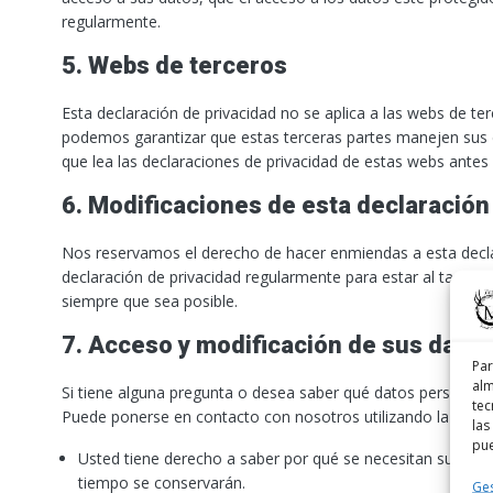
regularmente.
5. Webs de terceros
Esta declaración de privacidad no se aplica a las webs de 
podemos garantizar que estas terceras partes manejen sus
que lea las declaraciones de privacidad de estas webs antes d
6. Modificaciones de esta declaración
Nos reservamos el derecho de hacer enmiendas a esta decla
declaración de privacidad regularmente para estar al tanto
siempre que sea posible.
7. Acceso y modificación de sus datos
Par
alm
Si tiene alguna pregunta o desea saber qué datos personal
tec
Puede ponerse en contacto con nosotros utilizando la siguie
las
pue
Usted tiene derecho a saber por qué se necesitan sus dat
tiempo se conservarán.
Ges