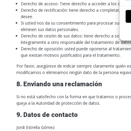
Derecho de acceso: Tiene derecho a acceder a los datos
Derecho de rectificación: tiene derecho a completar, recti
desee.
Si usted nos da su consentimiento para procesar sus dato
eliminen sus datos personales.
Derecho de cesión de sus datos: tiene derecho a solicitar 
íntegramente a otro responsable del tratamiento de datos
Derecho de oposición: usted puede oponerse al tratamie
que existan motivos justificados para el tratamiento.
Por favor, asegúrese de indicar siempre claramente quién 
modificamos o eliminamos ningún dato de la persona equiv
8. Enviando una reclamación
Si no está satisfecho con la forma en que tratamos o proce
queja a la Autoridad de protección de datos.
9. Datos de contacto
Jordi Estrella Gómez