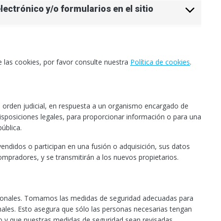
lectrónico y/o formularios en el sitio
 las cookies, por favor consulte nuestra
Política de cookies
.
a orden judicial, en respuesta a un organismo encargado de
disposiciones legales, para proporcionar información o para una
ública.
vendidos o participan en una fusión o adquisición, sus datos
ompradores, y se transmitirán a los nuevos propietarios.
sonales. Tomamos las medidas de seguridad adecuadas para
onales. Esto asegura que sólo las personas necesarias tengan
do y que nuestras medidas de seguridad sean revisadas