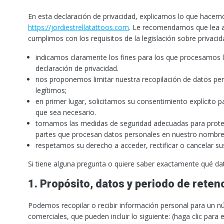
En esta declaración de privacidad, explicamos lo que hace
https://jordiestrellatattoos.com
. Le recomendamos que lea a
cumplimos con los requisitos de la legislación sobre privacida
indicamos claramente los fines para los que procesamos
declaración de privacidad.
nos proponemos limitar nuestra recopilación de datos per
legítimos;
en primer lugar, solicitamos su consentimiento explícito 
que sea necesario.
tomamos las medidas de seguridad adecuadas para proteg
partes que procesan datos personales en nuestro nombre
respetamos su derecho a acceder, rectificar o cancelar sus
Si tiene alguna pregunta o quiere saber exactamente qué d
1. Propósito, datos y periodo de reten
Podemos recopilar o recibir información personal para un 
comerciales, que pueden incluir lo siguiente: (haga clic para 