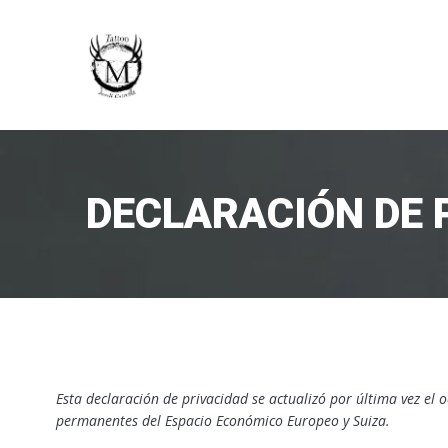
Saltar
al
contenido
DECLARACIÓN DE P
Esta declaración de privacidad se actualizó por última vez el o
permanentes del Espacio Económico Europeo y Suiza.